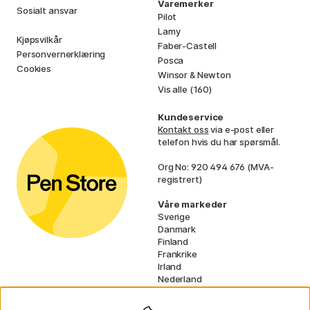
Varemerker
Sosialt ansvar
Pilot
Lamy
Kjøpsvilkår
Faber-Castell
Personvernerklæring
Posca
Cookies
Winsor & Newton
Vis alle (160)
Kundeservice
Kontakt oss
via e-post eller
telefon hvis du har spørsmål.
Org No: 920 494 676 (MVA-
registrert)
Våre markeder
Sverige
Danmark
Finland
Frankrike
Irland
Nederland
Tyskland
UK