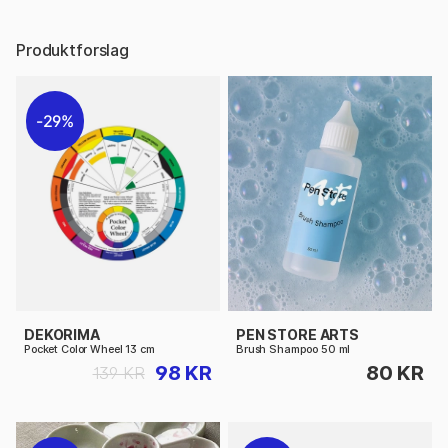
Produktforslag
29%
DEKORIMA
PEN STORE ARTS
Pocket Color Wheel 13 cm
Brush Shampoo 50 ml
98 KR
80 KR
139 KR