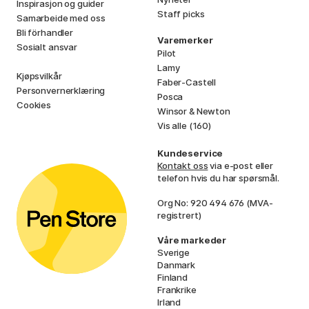
Inspirasjon og guider
Staff picks
Samarbeide med oss
Bli förhandler
Varemerker
Sosialt ansvar
Pilot
Lamy
Kjøpsvilkår
Faber-Castell
Personvernerklæring
Posca
Cookies
Winsor & Newton
Vis alle (160)
Kundeservice
Kontakt oss
via e-post eller
telefon hvis du har spørsmål.
Org No: 920 494 676 (MVA-
registrert)
Våre markeder
Sverige
Danmark
Finland
Frankrike
Irland