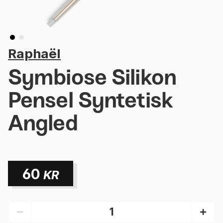
Raphaël
Symbiose Silikon
Pensel Syntetisk
Angled
60
KR