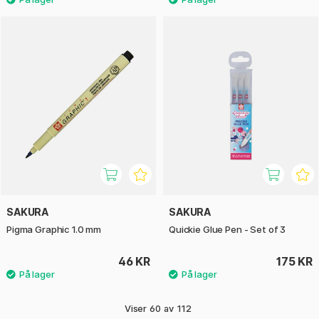
SAKURA
SAKURA
Pigma Graphic 1.0 mm
Quickie Glue Pen - Set of 3
46 KR
175 KR
Viser
60
av
112