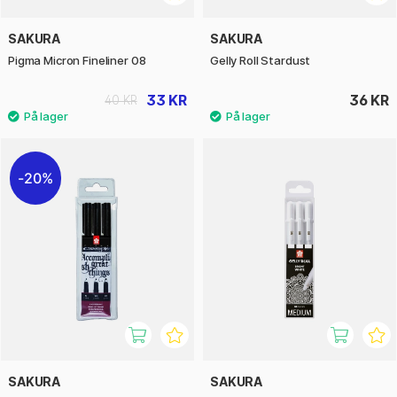
SAKURA
SAKURA
Pigma Micron Fineliner 08
Gelly Roll Stardust
33 KR
36 KR
40 KR
20%
SAKURA
SAKURA