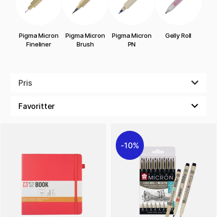
Pigma Micron
Pigma Micron
Pigma Micron
Gelly Roll
Fineliner
Brush
PN
Pris
10%