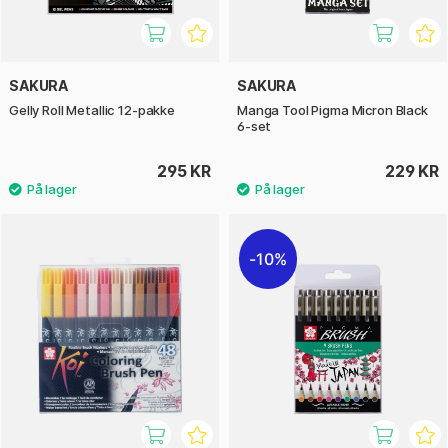
SAKURA
SAKURA
Gelly Roll Metallic 12-pakke
Manga Tool Pigma Micron Black
6-set
295 KR
229 KR
10%