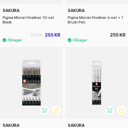
SAKURA
SAKURA
Pigma Micron Fineliner 10-set
Pigma Micron Fineliner 6-set + 1
Black
Brush Pen
255 KR
255 KR
319 KR
SAKURA
SAKURA