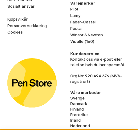
Varemerker
Sosialt ansvar
Pilot
Lamy
Kjøpsvilkår
Faber-Castell
Personvernerklæring
Posca
Cookies
Winsor & Newton
Vis alle (160)
Kundeservice
Kontakt oss
via e-post eller
telefon hvis du har spørsmål.
Org No: 920 494 676 (MVA-
registrert)
Våre markeder
Sverige
Danmark
Finland
Frankrike
Irland
Nederland
Tyskland
UK