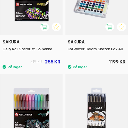
SAKURA
SAKURA
Gelly Roll Stardust 12-pakke
Koi Water Colors Sketch Box 48
255 KR
1199 KR
319 KR