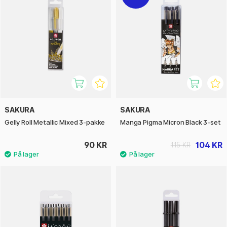
SAKURA
SAKURA
Gelly Roll Metallic Mixed 3-pakke
Manga Pigma Micron Black 3-set
90 KR
104 KR
115 KR