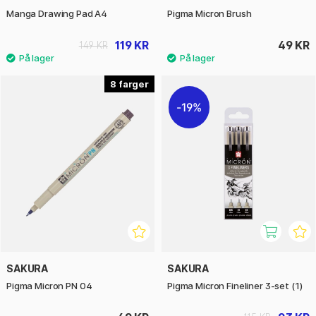
Manga Drawing Pad A4
Pigma Micron Brush
119 KR
49 KR
149 KR
8
19%
SAKURA
SAKURA
Pigma Micron PN 04
Pigma Micron Fineliner 3-set (1)