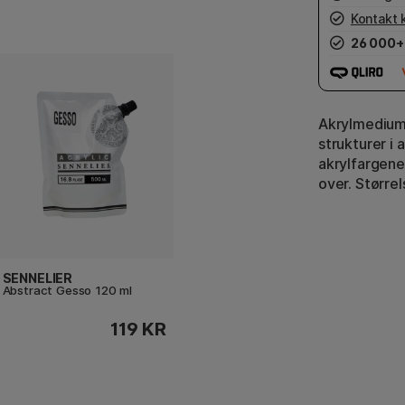
Kontakt 
26 000+
Akrylmedium
strukturer i 
akrylfargene
over. Størrel
SENNELIER
Abstract Gesso 120 ml
119 KR