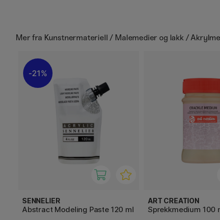
Mer fra
Kunstnermateriell / Malemedier og lakk / Akrylm
21%
SENNELIER
ART CREATION
Abstract Modeling Paste 120 ml
Sprekkmedium 100 