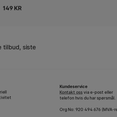
149 KR
 tilbud, siste
Kundeservice
iell
Kontakt oss
via e-post eller
ivitet
telefon hvis du har spørsmål.
Org No: 920 494 676 (MVA-re