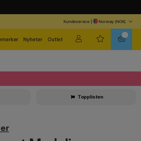
Kundeservice
|
Norway (NOK)
emerker
Nyheter
Outlet
r
Topplisten
ier