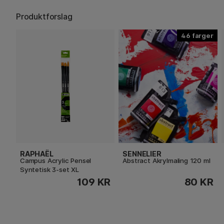
Produktforslag
46
RAPHAËL
SENNELIER
Campus Acrylic Pensel
Abstract Akrylmaling 120 ml
Syntetisk 3-set XL
109 KR
80 KR