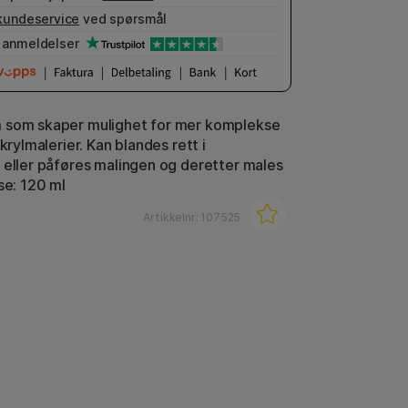
kundeservice
ved spørsmål
anmeldelser
 som skaper mulighet for mer komplekse
akrylmalerier. Kan blandes rett i
 eller påføres malingen og deretter males
se: 120 ml
Artikkelnr:
107525