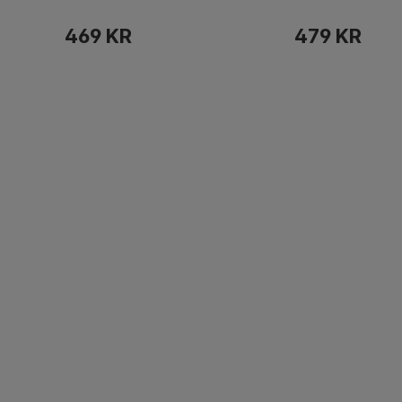
469 KR
479 KR