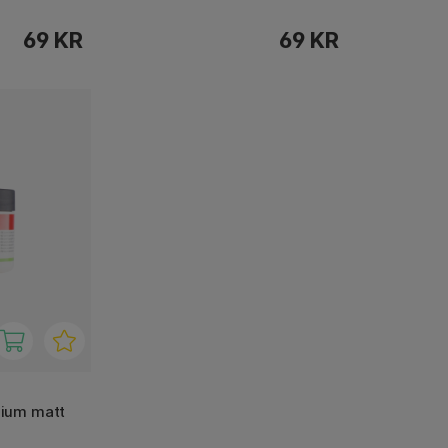
69 KR
69 KR
dium matt