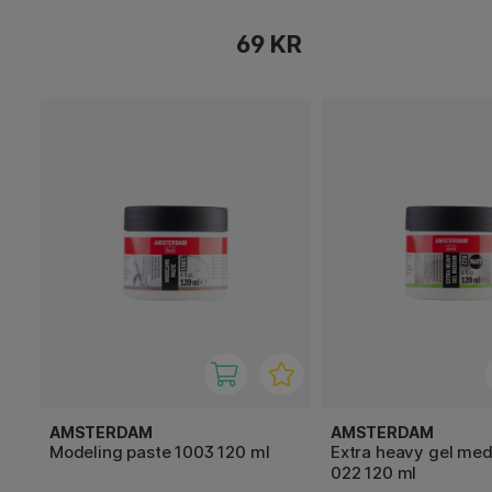
69 KR
AMSTERDAM
AMSTERDAM
Modeling paste 1003 120 ml
Extra heavy gel me
022 120 ml