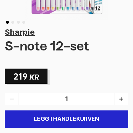
Sharpie
S-note 12-set
219
KR
LEGG I HANDLEKURVEN