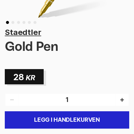
Staedtler
Gold Pen
28
KR
LEGG I HANDLEKURVEN