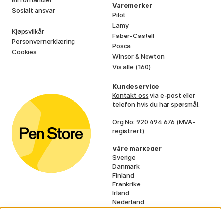
Bli förhandler
Varemerker
Sosialt ansvar
Pilot
Lamy
Kjøpsvilkår
Faber-Castell
Personvernerklæring
Posca
Cookies
Winsor & Newton
Vis alle (160)
Kundeservice
Kontakt oss
via e-post eller
telefon hvis du har spørsmål.
Org No: 920 494 676 (MVA-
registrert)
Våre markeder
Sverige
Danmark
Finland
Frankrike
Irland
Nederland
Tyskland
UK