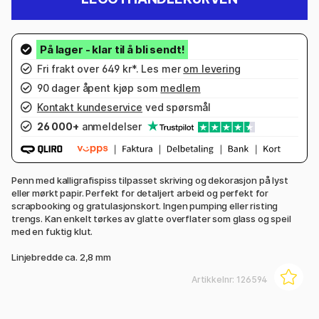
Fri frakt over 649 kr*. Les mer
om levering
90 dager åpent kjøp som
medlem
Kontakt kundeservice
ved spørsmål
26 000+
anmeldelser
Penn med kalligrafispiss tilpasset skriving og dekorasjon på lyst
eller mørkt papir. Perfekt for detaljert arbeid og perfekt for
scrapbooking og gratulasjonskort. Ingen pumping eller risting
trengs. Kan enkelt tørkes av glatte overflater som glass og speil
med en fuktig klut.
Linjebredde ca. 2,8 mm
Artikkelnr:
126594