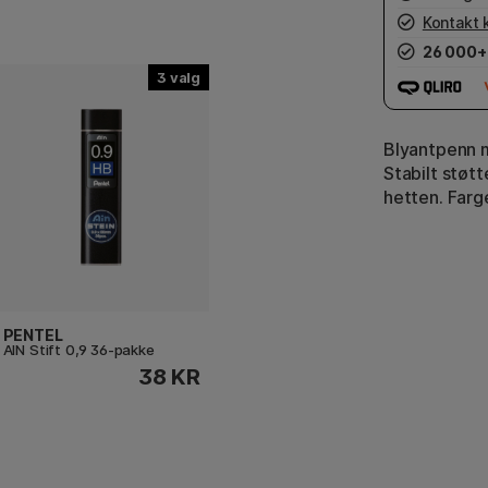
Kontakt 
26 000+
3
Blyantpenn m
Stabilt støtt
hetten. Farg
PENTEL
AIN Stift 0,9 36-pakke
38 KR