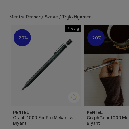
Mer fra
Penner / Skrive / Trykkblyanter
4
20%
20%
PENTEL
PENTEL
Graph 1000 For Pro Mekanisk
GraphGear 1000 Me
Blyant
Blyant