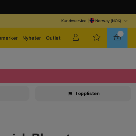
Kundeservice
|
Norway (NOK)
emerker
Nyheter
Outlet
r
Topplisten