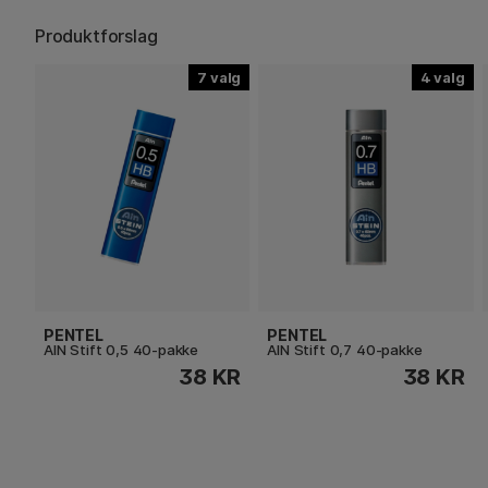
Produktforslag
7
4
PENTEL
PENTEL
AIN Stift 0,5 40-pakke
AIN Stift 0,7 40-pakke
38 KR
38 KR