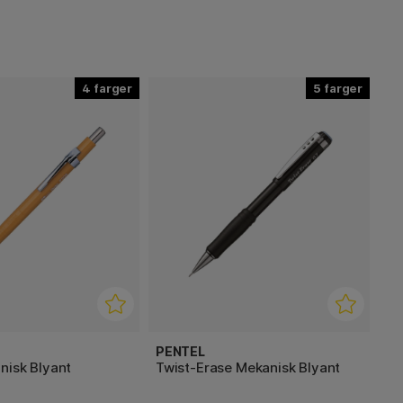
4
5
PENTEL
nisk Blyant
Twist-Erase Mekanisk Blyant