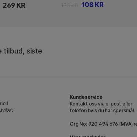
108 KR
269 KR
135 KR
 tilbud, siste
Kundeservice
iell
Kontakt oss
via e-post eller
ivitet
telefon hvis du har spørsmål.
Org No: 920 494 676 (MVA-re