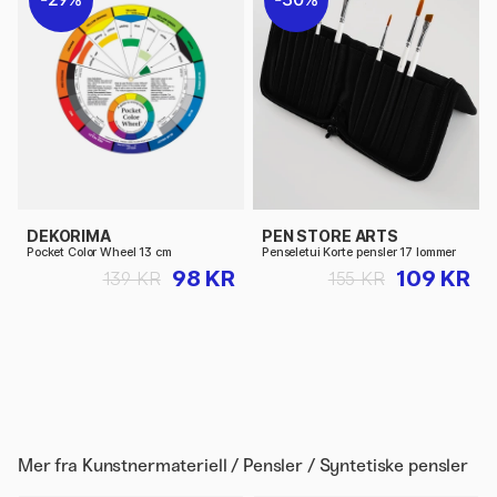
DEKORIMA
PEN STORE ARTS
Pocket Color Wheel 13 cm
Penseletui Korte pensler 17 lommer
98 KR
109 KR
139 KR
155 KR
Mer fra
Kunstnermateriell / Pensler / Syntetiske pensler