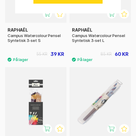
RAPHAËL
RAPHAËL
Campus Watercolour Pensel
Campus Watercolour Pensel
Syntetisk 3-set S
Syntetisk 3-set L
39 KR
60 KR
55 KR
85 KR