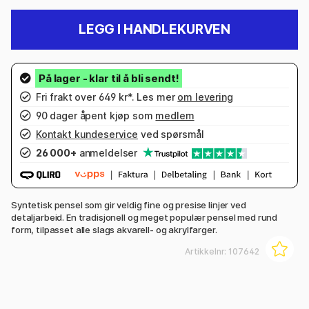
LEGG I HANDLEKURVEN
Fri frakt over 649 kr*. Les mer
om levering
90 dager åpent kjøp som
medlem
Kontakt kundeservice
ved spørsmål
26 000+
anmeldelser
Syntetisk pensel som gir veldig fine og presise linjer ved
detaljarbeid. En tradisjonell og meget populær pensel med rund
form, tilpasset alle slags akvarell- og akrylfarger.
Artikkelnr:
107642