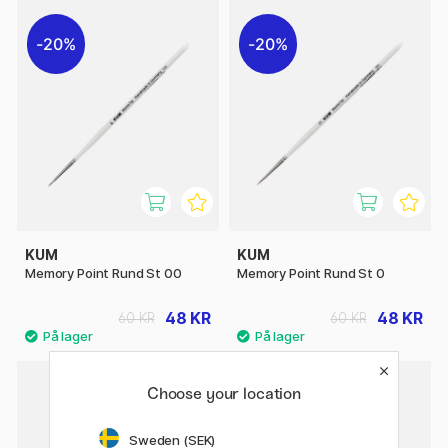
20%
20%
KUM
KUM
Memory Point Rund St 00
Memory Point Rund St 0
48 KR
48 KR
60 KR
60 KR
Choose your location
Sweden (SEK)