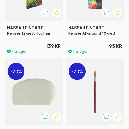
NASSAU FINE ART
NASSAU FINE ART
Pensler 12-sett Hog hair
Pensler All-around 10-sett
139 KR
95 KR
20%
20%