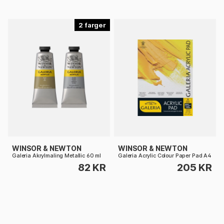
2
WINSOR & NEWTON
WINSOR & NEWTON
Galeria Akrylmaling Metallic 60 ml
Galeria Acrylic Colour Paper Pad A4
82 KR
205 KR