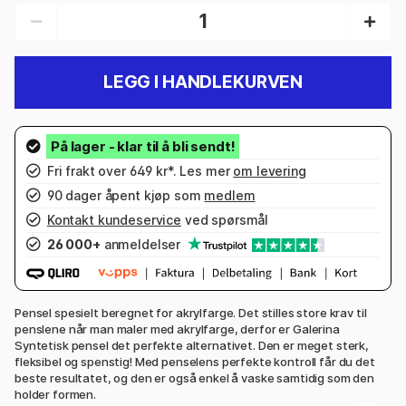
LEGG I HANDLEKURVEN
Fri frakt over 649 kr*. Les mer
om levering
90 dager åpent kjøp som
medlem
Kontakt kundeservice
ved spørsmål
26 000+
anmeldelser
Pensel spesielt beregnet for akrylfarge. Det stilles store krav til
penslene når man maler med akrylfarge, derfor er Galerina
Syntetisk pensel det perfekte alternativet. Den er meget sterk,
fleksibel og spenstig! Med penselens perfekte kontroll får du det
beste resultatet, og den er også enkel å vaske samtidig som den
holder formen.