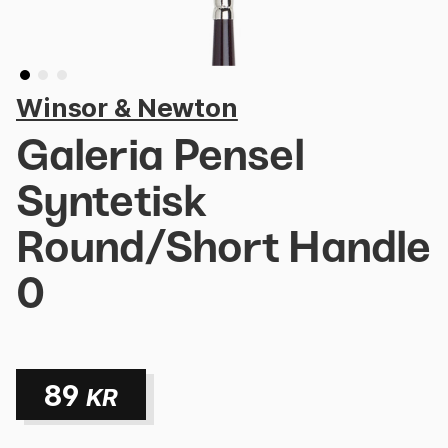
Winsor & Newton
Galeria Pensel
Syntetisk
Round/Short Handle
0
89
KR