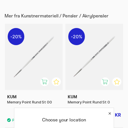
Mer fra
Kunstnermateriell / Pensler / Akrylpensler
20%
20%
KUM
KUM
Memory Point Rund St 00
Memory Point Rund St 0
48 KR
48 KR
60 KR
60 KR
Choose your location