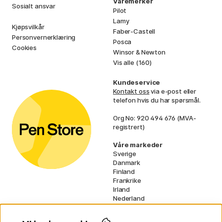
Varemerker
Sosialt ansvar
Pilot
Lamy
Kjøpsvilkår
Faber-Castell
Personvernerklæring
Posca
Cookies
Winsor & Newton
Vis alle (160)
Kundeservice
Kontakt oss
via e-post eller
telefon hvis du har spørsmål.
Org No: 920 494 676 (MVA-
registrert)
Våre markeder
Sverige
Danmark
Finland
Frankrike
Irland
Nederland
Tyskland
UK