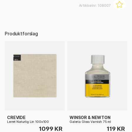
Artikkelnr:
108007
Produktforslag
CREVIDE
WINSOR & NEWTON
Lerret Naturlig Lin 100x100
Galeria Gloss Varnish 75 ml
1099 KR
119 KR