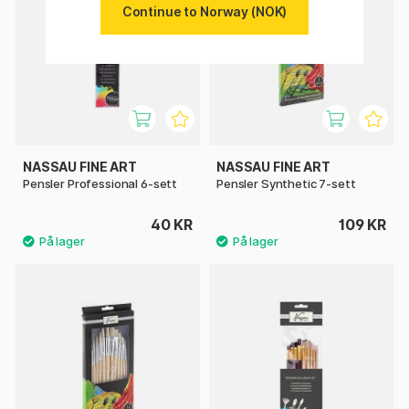
Continue to Norway (NOK)
NASSAU FINE ART
NASSAU FINE ART
Pensler Professional 6-sett
Pensler Synthetic 7-sett
40 KR
109 KR