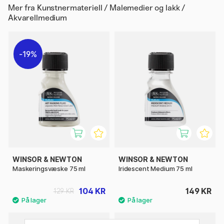
Mer fra
Kunstnermateriell / Malemedier og lakk /
Akvarellmedium
19%
WINSOR & NEWTON
WINSOR & NEWTON
Maskeringsvæske 75 ml
Iridescent Medium 75 ml
104 KR
149 KR
129 KR