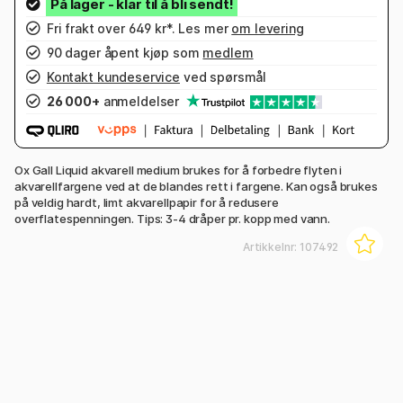
Fri frakt over 649 kr*. Les mer
om levering
90 dager åpent kjøp som
medlem
Kontakt kundeservice
ved spørsmål
26 000+
anmeldelser
Ox Gall Liquid akvarell medium brukes for å forbedre flyten i
akvarellfargene ved at de blandes rett i fargene. Kan også brukes
på veldig hardt, limt akvarellpapir for å redusere
overflatespenningen. Tips: 3-4 dråper pr. kopp med vann.
Artikkelnr:
107492