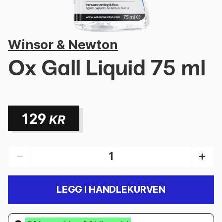
Winsor & Newton
Ox Gall Liquid 75 ml
129
KR
LEGG I HANDLEKURVEN