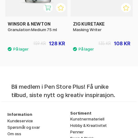
WINSOR & NEWTON
ZIG KURETAKE
Granulation Medium 75 ml
Masking Writer
128 KR
108 KR
159 KR
135 KR
Bli medlem i Pen Store Plus! Få unike
tilbud, siste nytt og kreativ inspirasjon.
Sortiment
Information
Kunstnermateriell
Kundeservice
Hobby & Kreativitet
Spørsmål og svar
Penner
Om oss