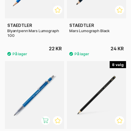
STAEDTLER
STAEDTLER
Blyantpenn Mars Lumograph
Mars Lumograph Black
100
22 KR
24 KR
8