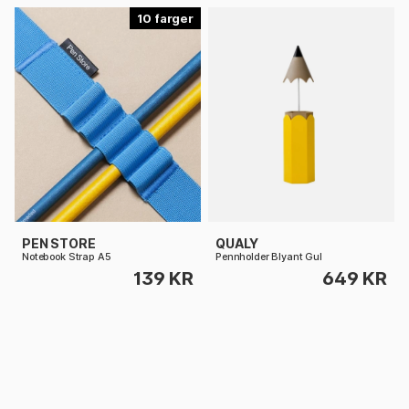
10
PEN STORE
QUALY
Notebook Strap A5
Pennholder Blyant Gul
139 KR
649 KR