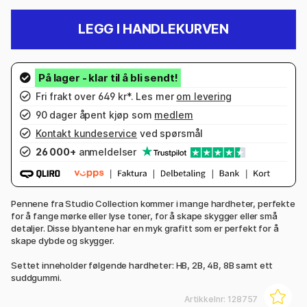
LEGG I HANDLEKURVEN
Fri frakt over 649 kr*. Les mer
om levering
90 dager åpent kjøp som
medlem
Kontakt kundeservice
ved spørsmål
26 000+
anmeldelser
Pennene fra Studio Collection kommer i mange hardheter, perfekte
for å fange mørke eller lyse toner, for å skape skygger eller små
detaljer. Disse blyantene har en myk grafitt som er perfekt for å
skape dybde og skygger.
Settet inneholder følgende hardheter: HB, 2B, 4B, 8B samt ett
suddgummi.
Artikkelnr:
128757