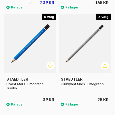
239 KR
165 KR
299 KR
5
3
STAEDTLER
STAEDTLER
Blyant Mars Lumograph
Kullblyant Mars Lumograph
Jumbo
39 KR
25 KR