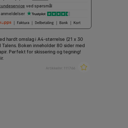
kundeservice
ved spørsmål
anmeldelser
d hardt omslag i A4-størrelse (21 x 30
l Talens. Boken inneholder 80 sider med
pir. Perfekt for skissering og tegning!
r.
Artikkelnr:
111766