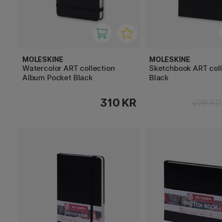
MOLESKINE
MOLESKINE
Watercolor ART collection
Sketchbook ART coll
Album Pocket Black
Black
310 KR
498 KR