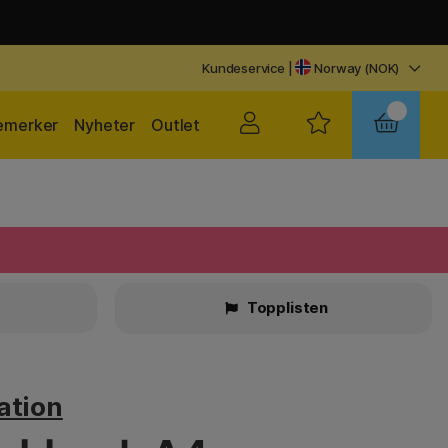
Kundeservice
|
Norway (NOK)
emerker
Nyheter
Outlet
r
Topplisten
ation