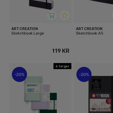
ART CREATION
ART CREATION
Sketchbook Large
Sketchbook A5
119 KR
6
20%
20%