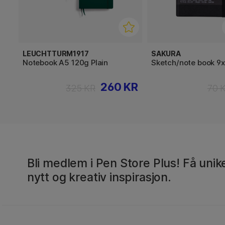
LEUCHTTURM1917
SAKURA
Notebook A5 120g Plain
Sketch/note book 9
260 KR
325 KR
70 
Bli medlem i Pen Store Plus! Få unike
nytt og kreativ inspirasjon.