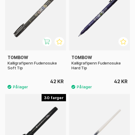
TOMBOW
TOMBOW
Kalligrafipenn Fudenosuke
Kalligrafipenn Fudenosuke
Soft Tip
Hard Tip
42 KR
42 KR
30