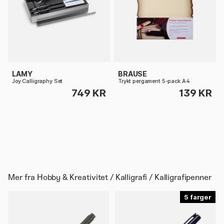
LAMY
BRAUSE
Joy Calligraphy Set
Trykt pergament 5-pack A4
749 KR
139 KR
Mer fra
Hobby & Kreativitet / Kalligrafi / Kalligrafipenner
5