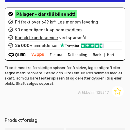
Fri frakt over 649 kr*. Les mer
om levering
90 dager åpent kjøp som
medlem
Kontakt kundeservice
ved spørsmål
26 000+
anmeldelser
Et sett med tre forskjellige spisser for å skrive, lage kalligrafi eller
tegne med: L'ecoliere, Steno och Cito Fein. Brukes sammen med et
skaft, som du bare fester spissen til og deretter dypper i tusj eller
blekk. Skaft selges separat.
Artikkelnr:
125247
Produktforslag