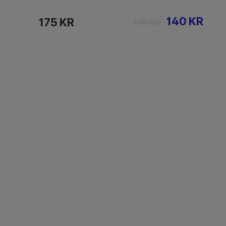
140 KR
175 KR
175 KR