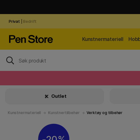
Privat
|
Bedrift
Kunstnermateriell
Hobb
Outlet
Kunstnermateriell
Kunstnertilbehør
Verktøy og tilbehør
20%