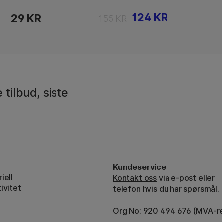
124 KR
29 KR
155 KR
 tilbud, siste
Kundeservice
iell
Kontakt oss
via e-post eller
ivitet
telefon hvis du har spørsmål.
Org No: 920 494 676 (MVA-re