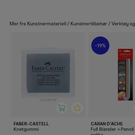
Mer fra
Kunstnermateriell / Kunstnertilbehør / Verktøy og
19%
FABER-CASTELL
CARAN D'ACHE
Knetgummi
Full Blender + Pencil
pakke