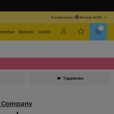
Kundeservice
|
Norway (NOK)
emerker
Nyheter
Outlet
r
Topplisten
v Company