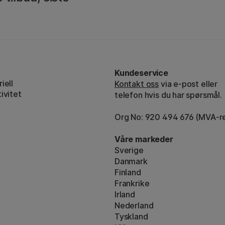
Kundeservice
iell
Kontakt oss
via e-post eller
ivitet
telefon hvis du har spørsmål.
Org No: 920 494 676 (MVA-re
Våre markeder
Sverige
Danmark
Finland
Frankrike
Irland
Nederland
Tyskland