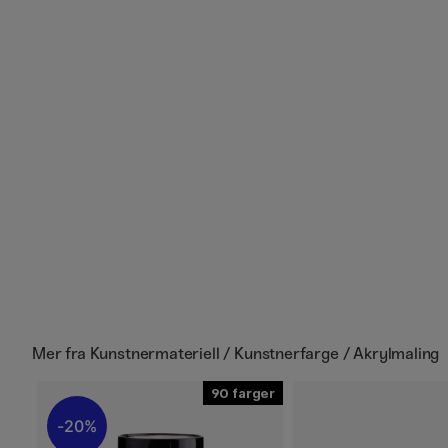
Mer fra
Kunstnermateriell / Kunstnerfarge / Akrylmaling
90
20%