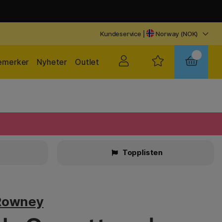
Kundeservice
|
Norway (NOK)
emerker
Nyheter
Outlet
r
Topplisten
Rowney