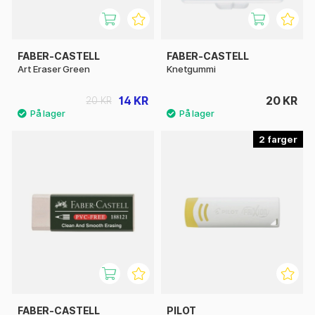
FABER-CASTELL
FABER-CASTELL
Art Eraser Green
Knetgummi
14 KR
20 KR
20 KR
2
FABER-CASTELL
PILOT