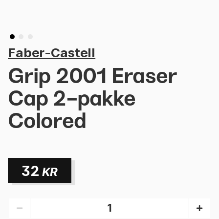
Faber-Castell
Grip 2001 Eraser
Cap 2-pakke
Colored
32
KR