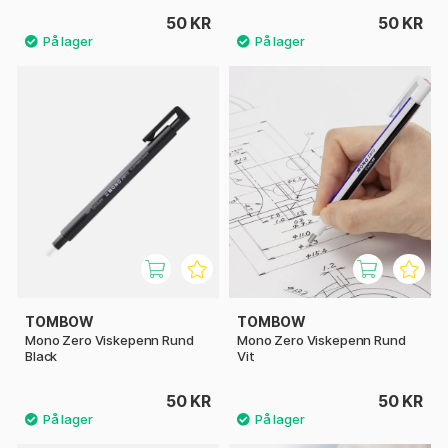
50 KR
50 KR
TOMBOW
TOMBOW
Mono Zero Viskepenn Rund
Mono Zero Viskepenn Rund
Black
Vit
50 KR
50 KR