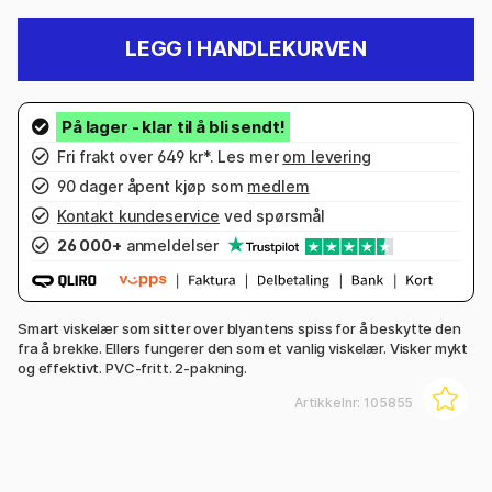
LEGG I HANDLEKURVEN
Fri frakt over 649 kr*. Les mer
om levering
90 dager åpent kjøp som
medlem
Kontakt kundeservice
ved spørsmål
26 000+
anmeldelser
Smart viskelær som sitter over blyantens spiss for å beskytte den
fra å brekke. Ellers fungerer den som et vanlig viskelær. Visker mykt
og effektivt. PVC-fritt. 2-pakning.
Artikkelnr:
105855