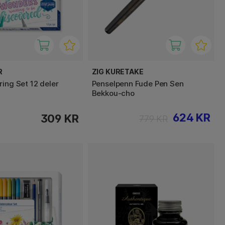
R
ZIG KURETAKE
ring Set 12 deler
Penselpenn Fude Pen Sen
Bekkou-cho
624 KR
309 KR
779 KR