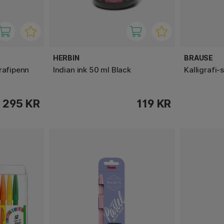
HERBIN
BRAUSE
rafipenn
Indian ink 50 ml Black
Kalligrafi-
295 KR
119 KR