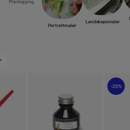
Planlegging
Landskapsmaler
Portrettmaler
20%