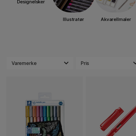
Designelsker
Illustratør
Akvarellmaler
Varemerke
Pris