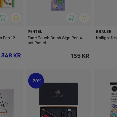
PENTEL
BRAUSE
n Pen 12-
Fude Touch Brush Sign Pen 4-
Kalligrafi 
set Pastel
348 KR
155 KR
20%