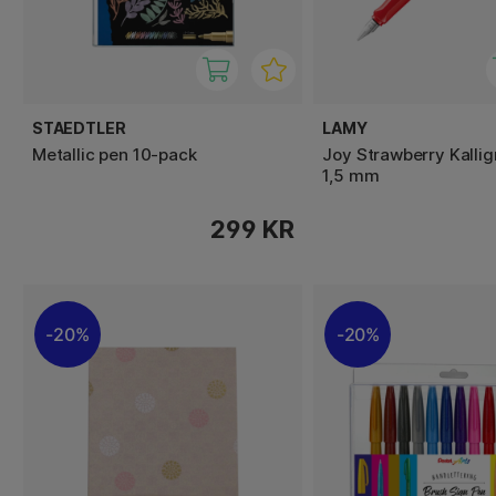
STAEDTLER
LAMY
Metallic pen 10-pack
Joy Strawberry Kallig
1,5 mm
299 KR
20%
20%