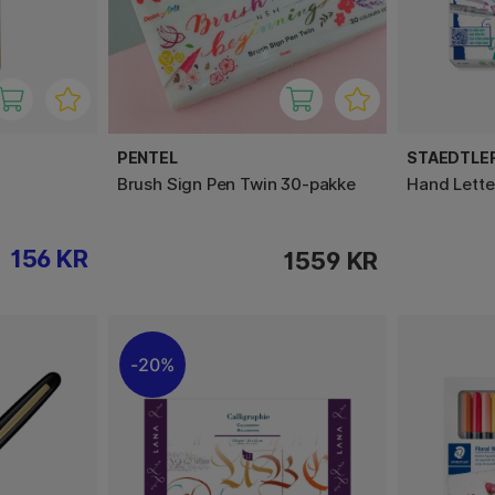
PENTEL
STAEDTLE
Brush Sign Pen Twin 30-pakke
Hand Lette
156 KR
1559 KR
20%