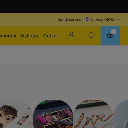
Kundeservice
|
Norway (NOK)
emerker
Nyheter
Outlet