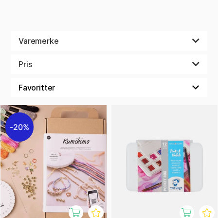
Varemerke
Pris
20%