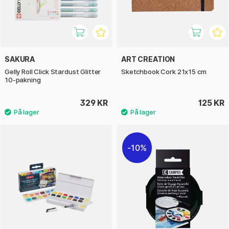
SAKURA
ART CREATION
Gelly Roll Click Stardust Glitter
Sketchbook Cork 21x15 cm
10-pakning
329 KR
125 KR
10%