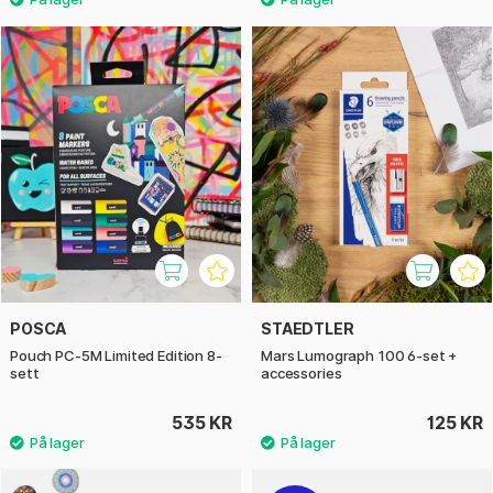
POSCA
STAEDTLER
Pouch PC-5M Limited Edition 8-
Mars Lumograph 100 6-set +
sett
accessories
535 KR
125 KR