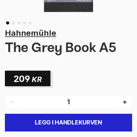
Hahnemühle
The Grey Book A5
209
KR
LEGG I HANDLEKURVEN