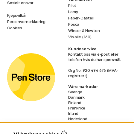
Sosialt ansvar
Pilot
Lamy
Kjøpsvilkår
Faber-Castell
Personvernerklæring
Posca
Cookies
Winsor & Newton
Vis alle (160)
Kundeservice
Kontakt oss
via e-post eller
telefon hvis du har spørsmål.
Org No: 920 494 676 (MVA-
registrert)
Våre markeder
Sverige
Danmark
Finland
Frankrike
Irland
Nederland
Tyskland
UK