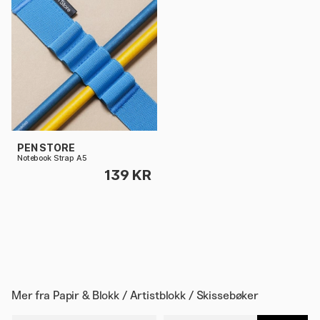
PEN STORE
Notebook Strap A5
139 KR
Mer fra
Papir & Blokk / Artistblokk / Skissebøker