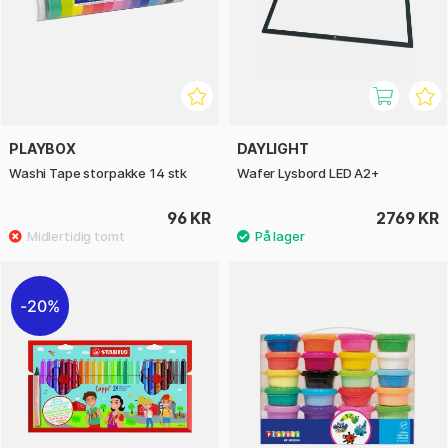
PLAYBOX
DAYLIGHT
Washi Tape storpakke 14 stk
Wafer Lysbord LED A2+
96 KR
2769 KR
20%