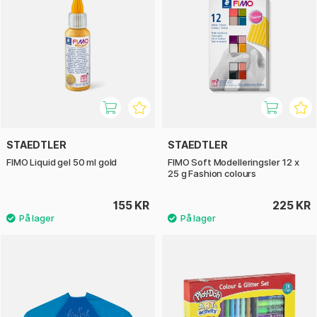
STAEDTLER
STAEDTLER
FIMO Liquid gel 50 ml gold
FIMO Soft Modelleringsler 12 x
25 g Fashion colours
155 KR
225 KR