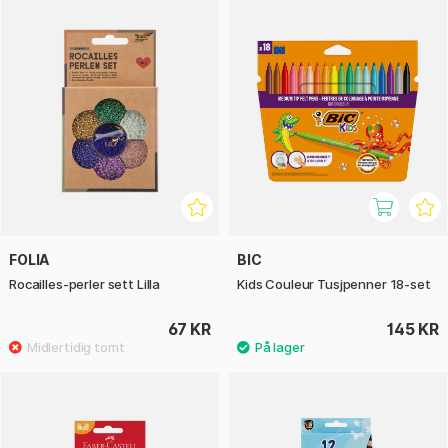
FOLIA
BIC
Rocailles-perler sett Lilla
Kids Couleur Tusjpenner 18-set
67 KR
145 KR