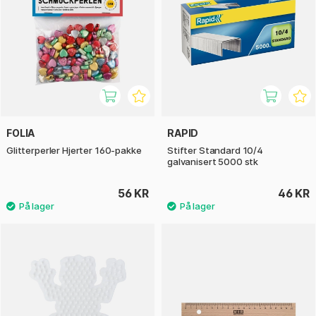
FOLIA
RAPID
Glitterperler Hjerter 160-pakke
Stifter Standard 10/4
galvanisert 5000 stk
56 KR
46 KR