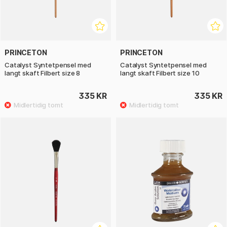
PRINCETON
PRINCETON
Catalyst Syntetpensel med
Catalyst Syntetpensel med
langt skaft Filbert size 8
langt skaft Filbert size 10
335 KR
335 KR