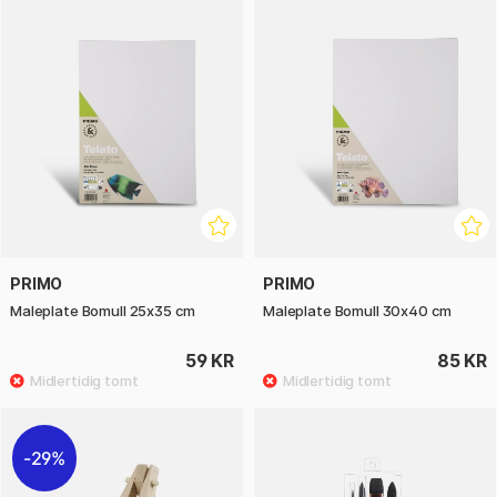
PRIMO
PRIMO
Maleplate Bomull 25x35 cm
Maleplate Bomull 30x40 cm
59 KR
85 KR
29%