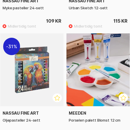
NASSAU FINE ART
NASSAU FINE ART
Myke pasteller 24-sett
Urban Sketch 12-sett
109 KR
115 KR
31%
NASSAU FINE ART
MEEDEN
Oljepasteller 24-sett
Porselen palett Blomst 12 cm