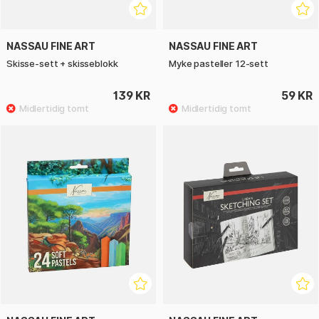
NASSAU FINE ART
NASSAU FINE ART
Skisse-sett + skisseblokk
Myke pasteller 12-sett
139 KR
59 KR