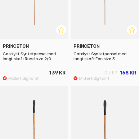
PRINCETON
PRINCETON
Catalyst Syntetpensel med
Catalyst Syntetpensel med
langt skaft Rund size 2/0
langt skaft Fan size 3
139 KR
168 KR
209 KR