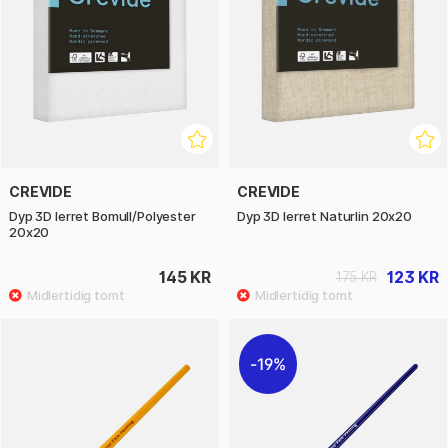
CREVIDE
CREVIDE
Dyp 3D lerret Bomull/Polyester
Dyp 3D lerret Naturlin 20x20
20x20
145 KR
123 KR
175 KR
19%