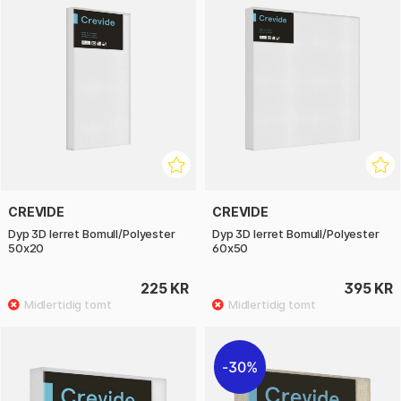
CREVIDE
CREVIDE
Dyp 3D lerret Bomull/Polyester
Dyp 3D lerret Bomull/Polyester
50x20
60x50
225 KR
395 KR
30%