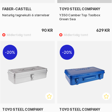
FABER-CASTELL
TOYO STEEL COMPANY
Naturlig tegnekull i 6 størrelser
Y350 Camber Top Toolbox
Green Sea
90 KR
629 KR
20%
20%
TOYO STEEL COMPANY
TOYO STEEL COMPANY