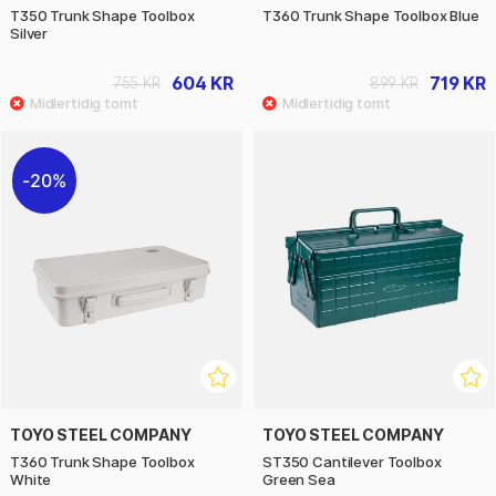
T350 Trunk Shape Toolbox
T360 Trunk Shape Toolbox Blue
Silver
604 KR
719 KR
755 KR
899 KR
20%
TOYO STEEL COMPANY
TOYO STEEL COMPANY
T360 Trunk Shape Toolbox
ST350 Cantilever Toolbox
White
Green Sea