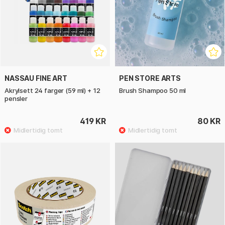
NASSAU FINE ART
PEN STORE ARTS
Akrylsett 24 farger (59 ml) + 12
Brush Shampoo 50 ml
pensler
419 KR
80 KR