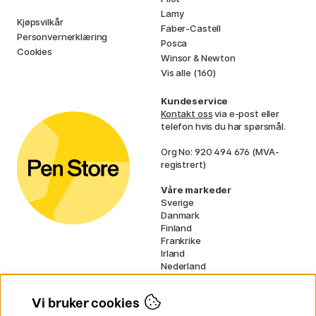
Lamy
Kjøpsvilkår
Faber-Castell
Personvernerklæring
Posca
Cookies
Winsor & Newton
Vis alle (160)
Kundeservice
Kontakt oss
via e-post eller
telefon hvis du har spørsmål.
Org No: 920 494 676 (MVA-
registrert)
Våre markeder
Sverige
Danmark
Finland
Frankrike
Irland
Nederland
Tyskland
UK
Vi bruker cookies
EU