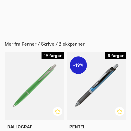
Mer fra
Penner / Skrive / Blekkpenner
19
5
19%
BALLOGRAF
PENTEL