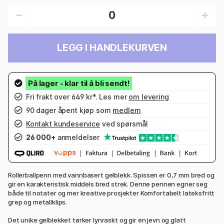
LEGG I HANDLEKURVEN
Fri frakt over 649 kr*. Les mer
om levering
90 dager åpent kjøp som
medlem
Kontakt kundeservice
ved spørsmål
26 000+
anmeldelser
Rollerballpenn med vannbasert gelblekk. Spissen er 0,7 mm bred og
gir en karakteristisk middels bred strek. Denne pennen egner seg
både til notater og mer kreative prosjekter Komfortabelt lateksfritt
grep og metallklips.
Det unike gelblekket tørker lynraskt og gir en jevn og glatt