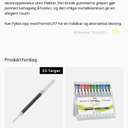
skriveopplevelse uten flekker. Det brede gummierte grepet gjør
pennen behagelig å holde i, og den stilige metallklemmen gir en
elegant touch.
Kan fylles opp med Pentel LR7 for en holdbar og økonomisk løsning.
Artikkelnr:
104487_r
Produktforslag
20