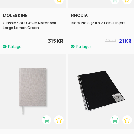
MOLESKINE
RHODIA
Classic Soft Cover Notebook
Block No.8 (7.4 x 21 cm) Linjert
Large Lemon Green
315 KR
21 KR
30 KR