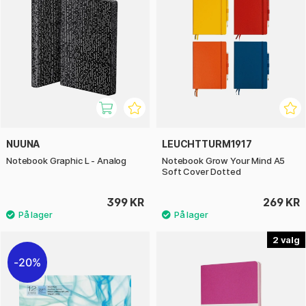
NUUNA
LEUCHTTURM1917
Notebook Graphic L - Analog
Notebook Grow Your Mind A5
Soft Cover Dotted
399 KR
269 KR
2
20%