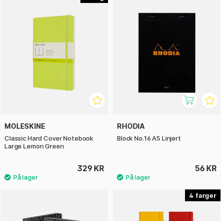
MOLESKINE
RHODIA
Classic Hard Cover Notebook
Block No.16 A5 Linjert
Large Lemon Green
329 KR
56 KR
4