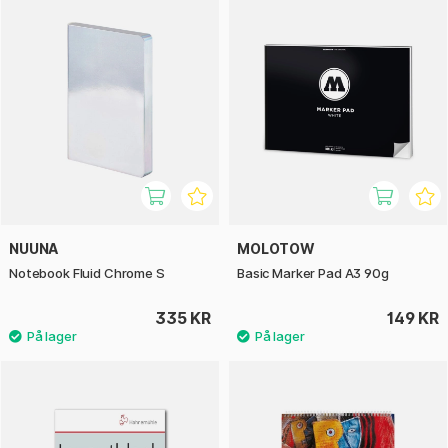
NUUNA
MOLOTOW
Notebook Fluid Chrome S
Basic Marker Pad A3 90g
335 KR
149 KR