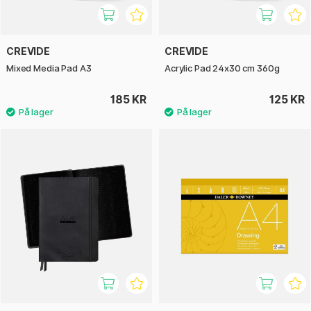
CREVIDE
CREVIDE
Mixed Media Pad A3
Acrylic Pad 24x30 cm 360g
185 KR
125 KR