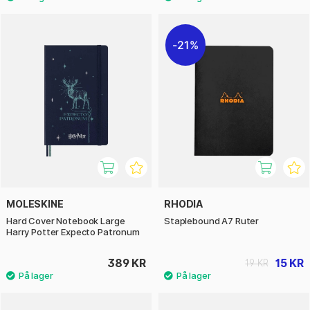
21%
MOLESKINE
RHODIA
Hard Cover Notebook Large
Staplebound A7 Ruter
Harry Potter Expecto Patronum
389 KR
15 KR
19 KR