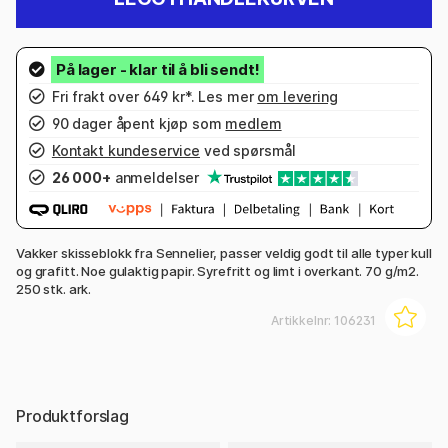
Fri frakt over 649 kr*. Les mer
om levering
90 dager åpent kjøp som
medlem
Kontakt kundeservice
ved spørsmål
26 000+
anmeldelser
Vakker skisseblokk fra Sennelier, passer veldig godt til alle typer kull
og grafitt. Noe gulaktig papir. Syrefritt og limt i overkant. 70 g/m2.
250 stk. ark.
Artikkelnr:
106231
Produktforslag