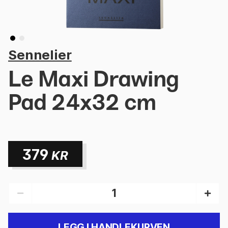
Sennelier
Le Maxi Drawing
Pad 24x32 cm
379
KR
LEGG I HANDLEKURVEN