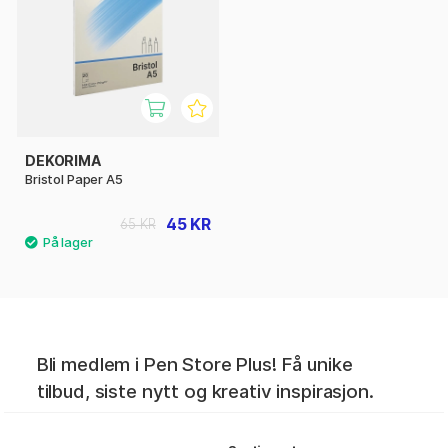
DEKORIMA
Bristol Paper A5
45 KR
65 KR
Bli medlem i Pen Store Plus! Få unike
tilbud, siste nytt og kreativ inspirasjon.