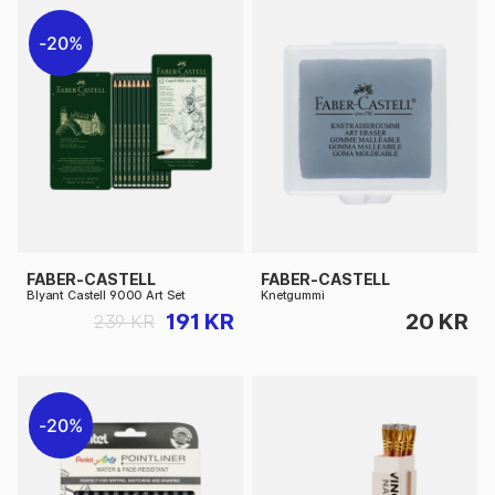
20%
FABER-CASTELL
FABER-CASTELL
Blyant Castell 9000 Art Set
Knetgummi
191 KR
20 KR
239 KR
20%