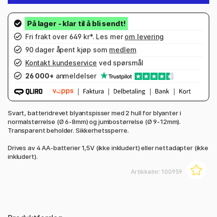
Fri frakt over 649 kr*. Les mer
om levering
90 dager åpent kjøp som
medlem
Kontakt kundeservice
ved spørsmål
26 000+
anmeldelser
Svart, batteridrevet blyantspisser med 2 hull for blyanter i
normalstørrelse (Ø 6-8mm) og jumbostørrelse (Ø 9-12mm).
Transparent beholder. Sikkerhetssperre.
Drives av 4 AA-batterier 1,5V (ikke inkludert) eller nettadapter (ikke
inkludert).
Artikkelnr:
100959