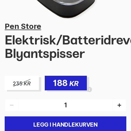
Pen Store
Elektrisk/Batteridrev
Blyantspisser
188
KR
235
KR
LEGG I HANDLEKURVEN