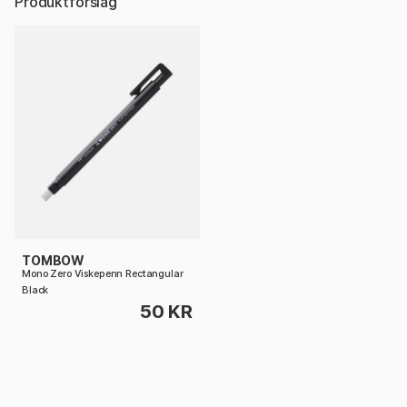
Produktforslag
TOMBOW
Mono Zero Viskepenn Rectangular
Black
50 KR