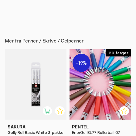
Mer fra
Penner / Skrive / Gelpenner
20
19%
SAKURA
PENTEL
Gelly Roll Basic White 3-pakke
EnerGel BL77 Rollerball 07