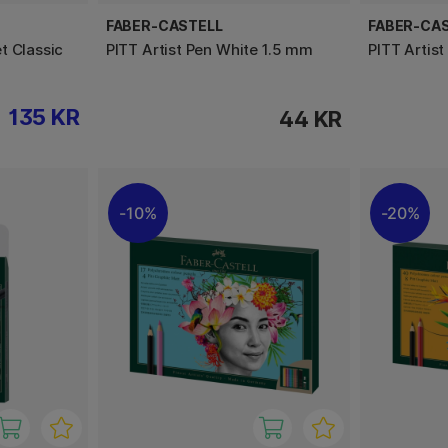
FABER-CASTELL
FABER-CA
t Classic
PITT Artist Pen White 1.5 mm
PITT Artist
135 KR
44 KR
10%
20%