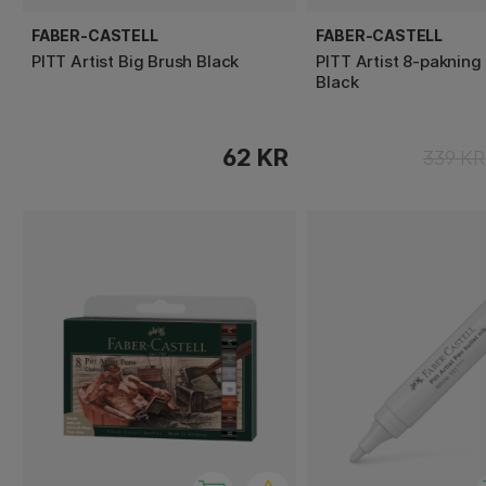
FABER-CASTELL
FABER-CASTELL
PITT Artist Big Brush Black
PITT Artist 8-pakning
Black
62 KR
339 KR