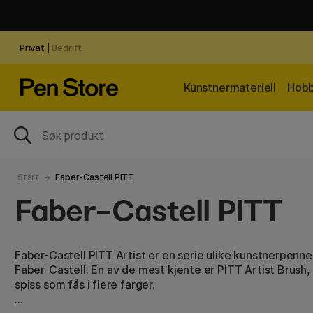
Privat
|
Bedrift
Kunstnermateriell
Hobb
Start
Faber-Castell PITT
Faber-Castell PITT
Faber-Castell PITT Artist er en serie ulike kunstnerpenne
Faber-Castell. En av de mest kjente er PITT Artist Brush
spiss som fås i flere farger.