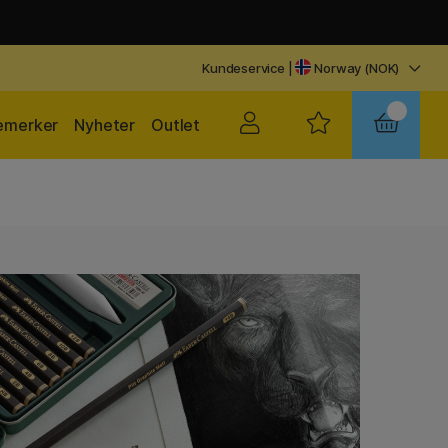
Kundeservice
|
Norway (NOK)
emerker
Nyheter
Outlet