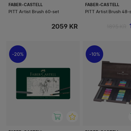
FABER-CASTELL
FABER-CASTELL
PITT Artist Brush 60-set
PITT Artist Brush 48-
2059 KR
1895 KR
20%
10%