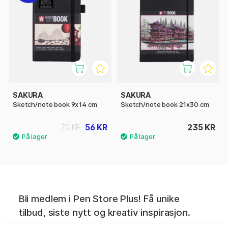
SAKURA
SAKURA
Sketch/note book 9x14 cm
Sketch/note book 21x30 cm
56 KR
235 KR
70 KR
Bli medlem i Pen Store Plus! Få unike
tilbud, siste nytt og kreativ inspirasjon.