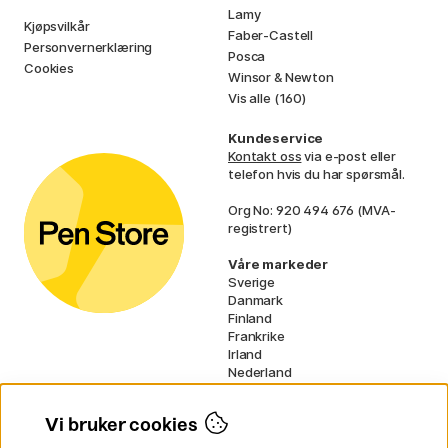
Lamy
Kjøpsvilkår
Faber-Castell
Personvernerklæring
Posca
Cookies
Winsor & Newton
Vis alle (160)
Kundeservice
Kontakt oss
via e-post eller
telefon hvis du har spørsmål.
Org No: 920 494 676 (MVA-
registrert)
Våre markeder
Sverige
Danmark
Finland
Frankrike
Irland
Nederland
Tyskland
UK
Vi bruker cookies
EU