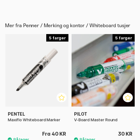
Mer fra
Penner / Merking og kontor / Whiteboard tusjer
5
5
PENTEL
PILOT
Maxiflo Whiteboard Marker
V-Board Master Round
Fra 40 KR
30 KR