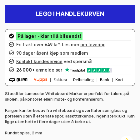
LEGG I HANDLEKURVEN
Fri frakt over 649 kr*. Les mer
om levering
90 dager åpent kjøp som
medlem
Kontakt kundeservice
ved spørsmål
26 000+
anmeldelser
Staedtler Lumocolor Whiteboard Marker er perfekt for talere, på
skolen, på kontoret eller i møte- og konferanserom.
Fargen kan tørkes av fra whiteboard og overflater som glass og
porselen uten å etterlate spor. Raskttørkende, ingen sterk lukt. Kan
ligge uten hette i flere dager uten å tørke ut.
Rundet spiss, 2 mm