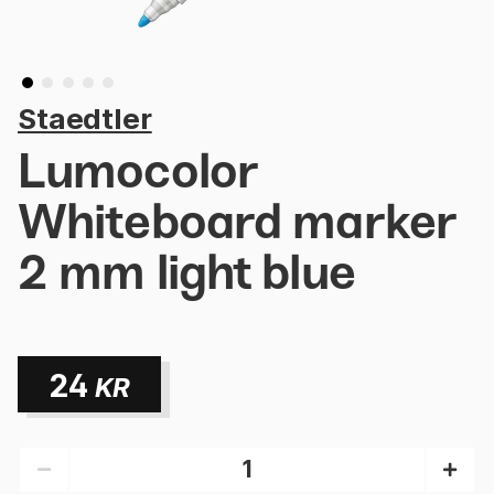
Staedtler
Lumocolor
Whiteboard marker
2 mm light blue
24
KR