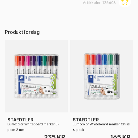
Artikkelnr:
126603
Produktforslag
STAEDTLER
STAEDTLER
Lumocolor Whiteboard marker 8-
Lumocolor Whiteboard marker Chisel
pack 2 mm
6-pack
235 KR
165 KR