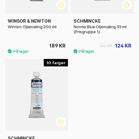
WINSOR & NEWTON
SCHMINCKE
Winton Oljemaling 200 ml
Norma Blue Oljemaling 35 ml
(Prisgruppe 1)
189 KR
124 KR
155 KR
10
SCHMINCKE