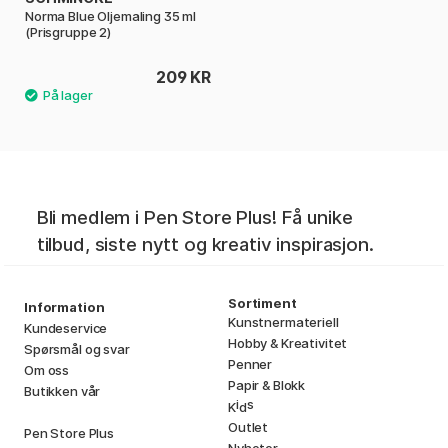
Norma Blue Oljemaling 35 ml
(Prisgruppe 2)
209 KR
Bli medlem i Pen Store Plus! Få unike
tilbud, siste nytt og kreativ inspirasjon.
Sortiment
Information
Kunstnermateriell
Kundeservice
Hobby & Kreativitet
Spørsmål og svar
Penner
Om oss
Papir & Blokk
Butikken vår
i
s
K
d
Outlet
Pen Store Plus
Nyheter