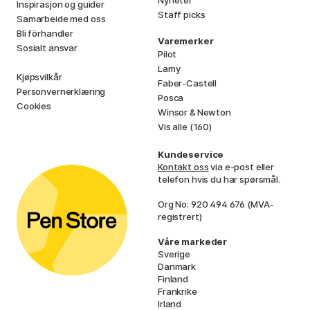
Inspirasjon og guider
Staff picks
Samarbeide med oss
Bli förhandler
Varemerker
Sosialt ansvar
Pilot
Lamy
Kjøpsvilkår
Faber-Castell
Personvernerklæring
Posca
Cookies
Winsor & Newton
Vis alle (160)
Kundeservice
Kontakt oss
via e-post eller
telefon hvis du har spørsmål.
Org No: 920 494 676 (MVA-
registrert)
Våre markeder
Sverige
Danmark
Finland
Frankrike
Irland