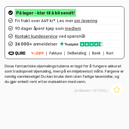
Fri frakt over 649 kr*. Les mer
om levering
90 dager åpent kjøp som
medlem
Kontakt kundeservice
ved spørsmål
26 000+
anmeldelser
Disse fantastiske oljemalingstubene er lagd for å fungere akkurat
som tradisjonell oljemaling, men på en miljøbevisst måte. Fargene er
nemlig vannløselige! Du kan bruke dem uten farlige løsemidler, og
du gjør enkelt rent etter maleøkten med vann.
Artikkelnr:
107390_r