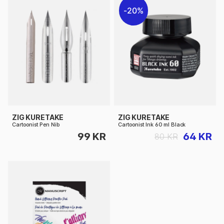
20%
ZIG KURETAKE
ZIG KURETAKE
Cartoonist Pen Nib
Cartoonist Ink 60 ml Black
99 KR
64 KR
80 KR