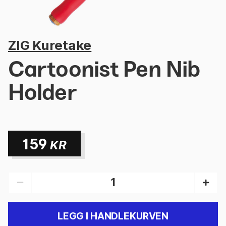
ZIG Kuretake
Cartoonist Pen Nib
Holder
159
KR
LEGG I HANDLEKURVEN