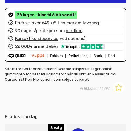
Fri frakt over 649 kr*. Les mer
om levering
90 dager åpent kjøp som
medlem
Kontakt kundeservice
ved spørsmål
26 000+
anmeldelser
Skaft for Cartoonist-seriens løse metallspisser. Ergonomisk
gummigrep for best mulig komfort når du skriver. Passer til Zig
Cartoonist Pen Nib-serien, som selges separat
Artikkelnr:
111797
Produktforslag
3