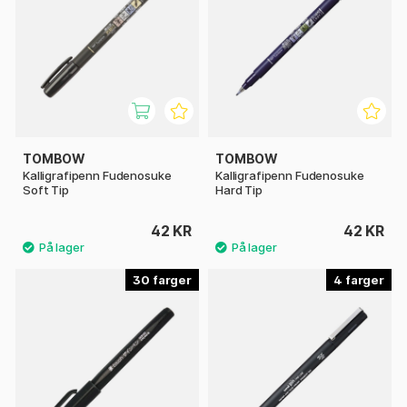
TOMBOW
TOMBOW
Kalligrafipenn Fudenosuke
Kalligrafipenn Fudenosuke
Soft Tip
Hard Tip
42 KR
42 KR
30
4