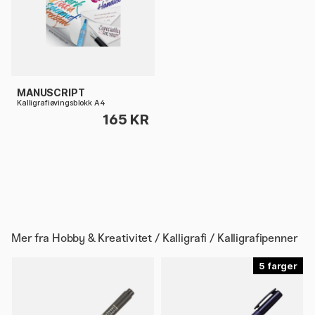
MANUSCRIPT
Kalligrafiøvingsblokk A4
165 KR
Mer fra
Hobby & Kreativitet / Kalligrafi / Kalligrafipenner
5