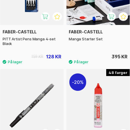
FABER-CASTELL
FABER-CASTELL
PITT Artist Pens Manga 4-set
Manga Starter Set
Black
128 KR
395 KR
159 KR
48
20%