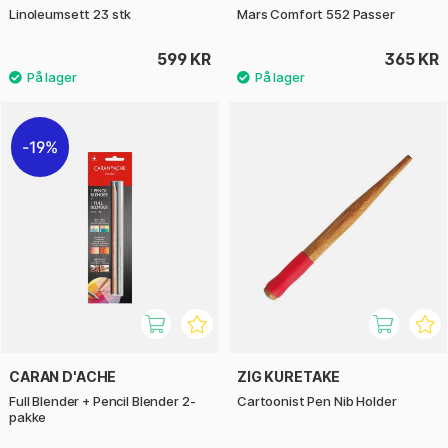
Linoleumsett 23 stk
Mars Comfort 552 Passer
599 KR
365 KR
19%
CARAN D'ACHE
ZIG KURETAKE
Full Blender + Pencil Blender 2-
Cartoonist Pen Nib Holder
pakke