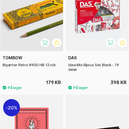
TOMBOW
DAS
Blyanter Retro 8900 HB 12 stk
Idea Mix Bijoux Set Black - 19
deler
179 KR
398 KR
20%