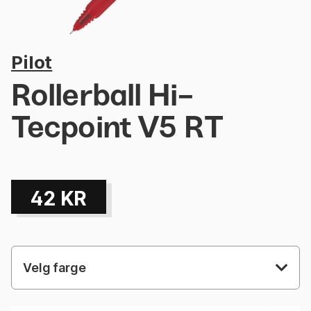
Pilot
Rollerball Hi-
Tecpoint V5 RT
42
KR
Velg farge