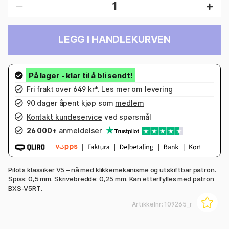
LEGG I HANDLEKURVEN
Fri frakt over 649 kr*. Les mer
om levering
90 dager åpent kjøp som
medlem
Kontakt kundeservice
ved spørsmål
26 000+
anmeldelser
Pilots klassiker V5 – nå med klikkemekanisme og utskiftbar patron.
Spiss: 0,5 mm. Skrivebredde: 0,25 mm. Kan etterfylles med patron
BXS-V5RT.
Artikkelnr:
109265_r