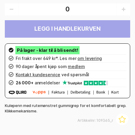
LEGG I HANDLEKURVEN
Fri frakt over 649 kr*. Les mer
om levering
90 dager åpent kjøp som
medlem
Kontakt kundeservice
ved spørsmål
26 000+
anmeldelser
Kulepenn med rutemønstret gummigrep for et komfortabelt grep.
Klikkemekanisme.
Artikkelnr:
109365_r