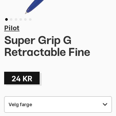
Pilot
Super Grip G
Retractable Fine
24
KR
Velg farge